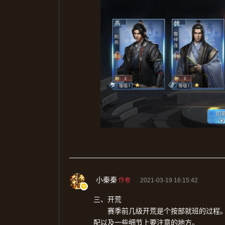
小秦秦
作者
2021-03-19 16:15:42
三、开荒
赛季前几级开荒是个按部就班的过程
配以及一些细节上要注意的地方。