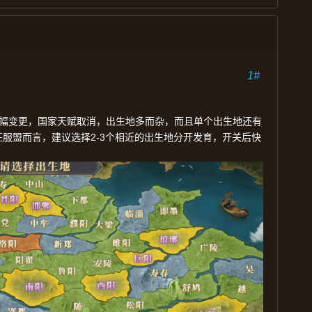
1#
幅变更，国家天赋取消，出生地多而杂，而且单个出生地还有
2-3
征服盟而言，建议选择
个相近的出生地分开发育，开关后快