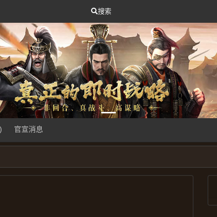
搜索
)
官宣消息