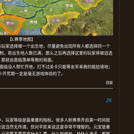
L
【
赛季地图】
些玩家选择哪一个出生地，尽量避免出现所有人都选择同一个
制，若出生地人数已满，那么之后再选择这里的玩家将被迫选
，那就会面临落单等救的局面。
面临没人帮忙开地，打不过关卡只能等友军来救的尴尬境地；
少开荒期一定是毫无游戏体验的了。
回复
2#
中，玩家等级是最重要的指标。很多人新赛季开启第一时间就
来说当然无所谓，但对平民来说这是非常不理智的。元宝是重
。元宝要不要用来抽卡？要。什么时候抽，抽什么池子。都是