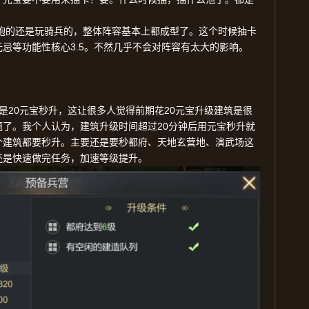
炮的还是玩骑兵的，整体阵容基本上都成型了。这个时候抽卡
3.5
无忌等功能性核心
。不然几乎不会对阵容有太大的影响。
20
20
是
元宝秒升，这让很多人觉得前期花
元宝升级建筑是很
20
题了。我个人认为，建筑升级时间超过
分钟后用元宝秒升就
个建筑都要秒升。主要还是要秒都府、天地玄营地、演武场这
还是快速做完任务，加速等级提升。