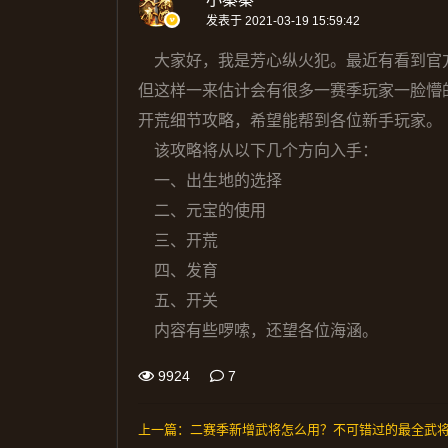
发表于 2021-03-19 15:59:42
大家好，我是芳心纵火犯。最近有看到官
但这样一来估计会有很多一赛季玩家一脸懵
开荒细节攻略，希望能帮到各位新手玩家。
该攻略将从以下几个方向入手：
一、出生地的选择
二、元宝的使用
三、开荒
四、发育
五、开关
内容有些啰嗦，还望各位海涵。
9924
7
上一篇：
二赛季新增武将怎么用？不可错过的最全武