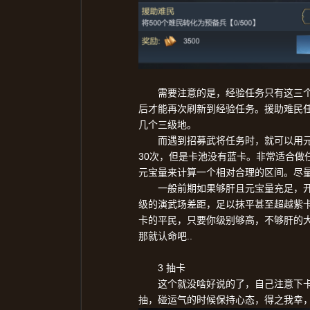
需要注意的是，经验任务只有这三
后才能再次刷新到经验任务。援助难民
几个三级地。
而遇到招募武将任务时，就可以用
30
次，但是卡池没有蓝卡。非常适合做
元宝量来计算一个相对合理的区间。尽
一般前期如果够肝且元宝量充足，
级的演武场差距，足以抹平甚至超越紫
卡的平民，只要你级别够高，不够肝的
..
那就认命吧
3
抽卡
这个就没啥好说的了，自己注意下
抽，碰运气的时候保持心态，得之我幸