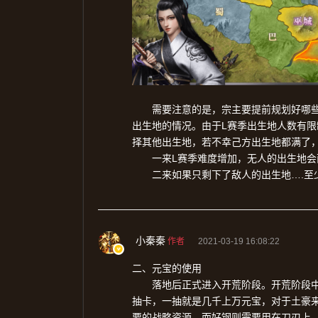
需要注意的是，宗主要提前规划好哪
L
出生地的情况。由于
赛季出生地人数有限
择其他出生地，若不幸己方出生地都满了
L
一来
赛季难度增加，无人的出生地会
….
二来如果只剩下了敌人的出生地
至
小秦秦
作者
2021-03-19 16:08:22
二、元宝的使用
落地后正式进入开荒阶段。开荒阶段
抽卡，一抽就是几千上万元宝，对于土豪
要的战略资源，而好钢则需要用在刀刃上