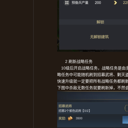
2
刷新战略任务
10
级后开启战略任务，战略任务是由
略任务中可能随机刷到招募武将、剿灭
快速升级就一定要把所有战略任务都刷
下图中杀敌无数任务就要刷新掉，不然