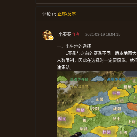
评论
正序/反序
(7)
小秦秦
作者
2021-03-19 16:04:15
一、出生地的选择
L
赛季与之前的赛季不同。版本地图大
人数限制，因此在选择时一定要慎重。就
速集结。