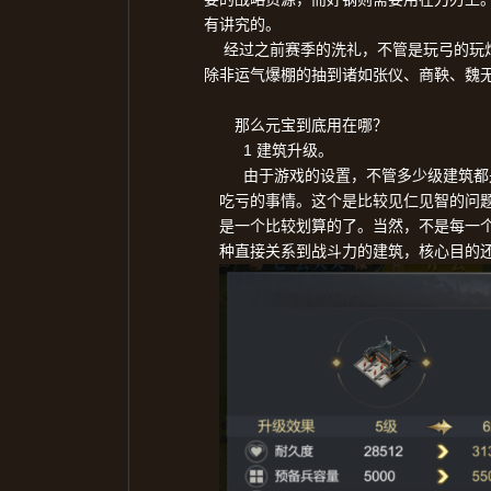
有讲究的。
经过之前赛季的洗礼，不管是玩弓的玩
除非运气爆棚的抽到诸如张仪、商鞅、魏
那么元宝到底用在哪？
1
建筑升级。
由于游戏的设置，不管多少级建筑都
吃亏的事情。这个是比较见仁见智的问
是一个比较划算的了。当然，不是每一
种直接关系到战斗力的建筑，核心目的