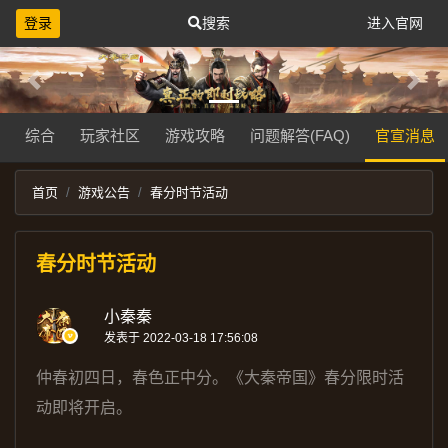
登录
搜索
进入官网
Previous
Next
综合
玩家社区
游戏攻略
问题解答(FAQ)
官宣消息
首页
游戏公告
春分时节活动
春分时节活动
小秦秦
发表于 2022-03-18 17:56:08
仲春初四日，春色正中分。《大秦帝国》春分限时活
动即将开启。