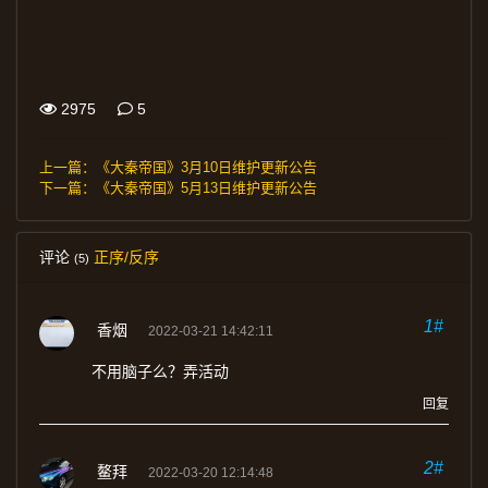
2975
5
上一篇：
《大秦帝国》3月10日维护更新公告
下一篇：
《大秦帝国》5月13日维护更新公告
评论
正序/反序
(5)
1#
香烟
2022-03-21 14:42:11
不用脑子么？弄活动
回复
2#
鳌拜
2022-03-20 12:14:48