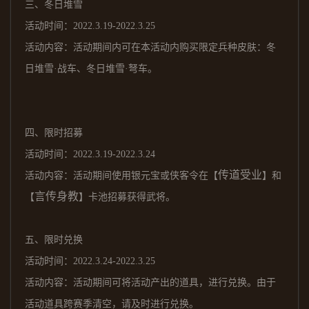
三、
冬日堆雪
活动时间：
202
2
.3.19-2022.3.25
活动内容：活动期间内可在本活动内购买限定兵种皮肤：冬
日堆雪
·战车、冬日堆雪·弩车。
四、
限时招募
活动时间：
202
2
.3.19-2022.3.24
传道受业
活动内容：活动期间使用银元宝或侠客令在【
】和
言传身教
【
】卡池招募获得武将。
五、
限时兑换
活动时间：
202
2
.3.24-2022.3.25
活动内容：活动期间可将活动产出的道具，进行兑换。由于
活动道具跨赛季清空，请及时进行兑换。