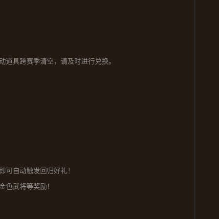
动道具跨赛季清空，请及时进行兑换。
即可自动触发回归好礼！
金色武将等奖励！