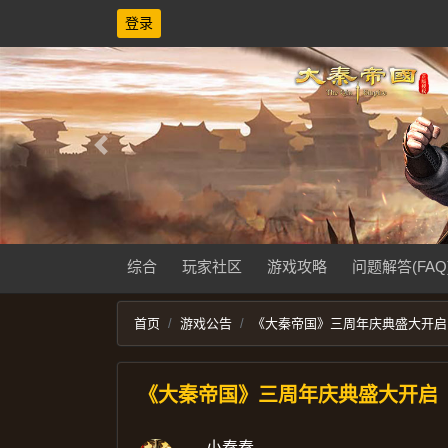
登录
Previous
综合
玩家社区
游戏攻略
问题解答(FAQ
首页
游戏公告
《大秦帝国》三周年庆典盛大开启
《大秦帝国》三周年庆典盛大开启
小秦秦