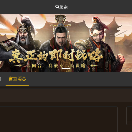
搜索
)
官宣消息