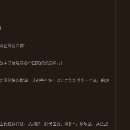
！
者在等待着你！
战中开始培养各个国家的调度能力！
要继续把水搅浑！让战争升级！以此才能培养出一个真正的虎
古代统兵打仗，从视野！到伏击战，再到**，诱敌战，兵法战