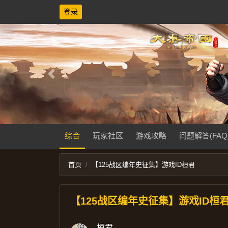
登录
Previous
综合
玩家社区
游戏攻略
问题解答(FAQ
首页
【125战区编年史征集】游戏ID桓君
【125战区编年史征集】游戏ID桓
桓君