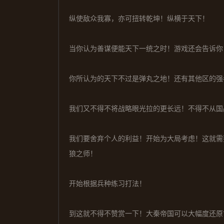
纵使敌众我寡，亦可扭转乾坤！纵横于天下！
当你认为善谋便能天下一统之时！游戏还会告诉你
你所认为的天下不过是弹丸之地！还有其他区的强
我们又不得不将战略眼光拉的更长远！不得不从国
我们要舍弃个人的利益！开始为大局考虑！这就需
狼之师！
开始根据兵种练习打法！
到这就不得不赞赏一下！大秦帝国可以大幅度还原