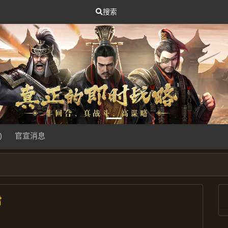
搜索
)
官宣消息
君