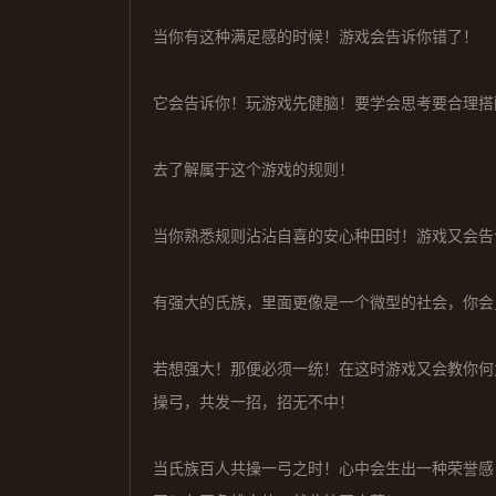
当你有这种满足感的时候！游戏会告诉你错了！
它会告诉你！玩游戏先健脑！要学会思考要合理搭
去了解属于这个游戏的规则！
当你熟悉规则沾沾自喜的安心种田时！游戏又会告
有强大的氏族，里面更像是一个微型的社会，你会
若想强大！那便必须一统！在这时游戏又会教你何
操弓，共发一招，招无不中！
当氏族百人共操一弓之时！心中会生出一种荣誉感