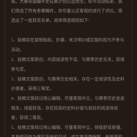
端，大秦帝国编年史征集计划应运而生。如今活动结束，我
们筛选了所有参赛稿件，并尽量公正客观的进行了评比，筛
选出了一批获奖名单。具体筛选规则如下：
1
、投稿存在复制粘贴、抄袭、未注明
或区服的视为不参与
I
D
活动。
、投稿文案原创，内容阅读性不佳、与赛季历史无关，获得
2
参与奖。
3
、投稿文案原创，与赛季历史相关，存在一定阅读性及史料
价值者，获得三等奖。
、投稿文案经过用心编辑，尽量客观中立，与赛季历史息息
4
相关，排版舒适，存在较高的史料价值与良好的阅读体验
者，获得二等奖。
5
、投稿文案经过用心编辑，尽量客观中立，排版舒适易懂，
本身即可作为赛区历史的见证，或文笔风趣幽默，有极高的