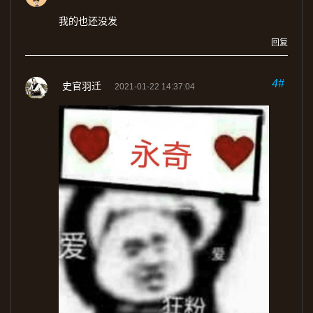
我的也还没发
回复
4#
史官羽迁
2021-01-22 14:37:04