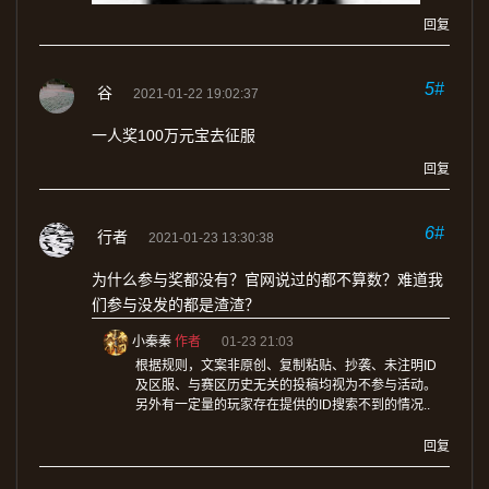
回复
5#
谷
2021-01-22 19:02:37
一人奖100万元宝去征服
回复
6#
行者
2021-01-23 13:30:38
为什么参与奖都没有？官网说过的都不算数？难道我
们参与没发的都是渣渣？
小秦秦
作者
01-23 21:03
根据规则，文案非原创、复制粘贴、抄袭、未注明ID
及区服、与赛区历史无关的投稿均视为不参与活动。
另外有一定量的玩家存在提供的ID搜索不到的情况..
回复